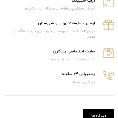
دراپ شیپینگ
ارسال مستقیم سفارشات همکاران به مشتری
ارسال سفارشات تهران و شهرستان
تهران 72ساعت ؛ شهرستان7روز کاری هزینه 125 هزار
تومان
سایت اختصاصی همکاران
تایید عضویت بعداز احراز هویت
پشتیبانی 24 ساعته
در 7 روز هفته
دیدگاه‌ها