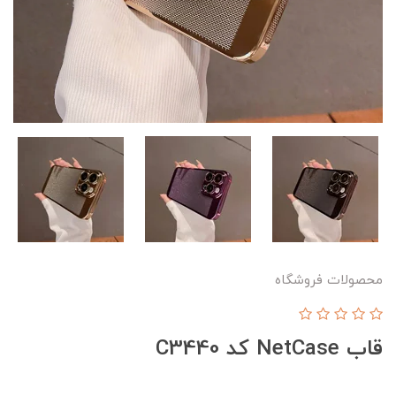
محصولات فروشگاه
قاب NetCase کد C3440