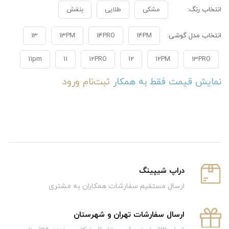
انتخاب رنگ:
مشکی
طلایی
بنفش
انتخاب مدل گوشی:
14PM
14PRO
13PM
13
11pm
11
12PRO
12
12PM
13PRO
نمایش قیمت فقط به همکار
ثبت‌نام
ورود
دراپ شیپینگ
ارسال مستقیم سفارشات همکاران به مشتری
ارسال سفارشات تهران و شهرستان