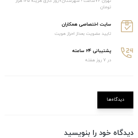
تهران 72ساعت ؛ شهرستان7روز کاری هزینه 125 هزار
تومان
سایت اختصاصی همکاران
تایید عضویت بعداز احراز هویت
پشتیبانی 24 ساعته
در 7 روز هفته
دیدگاه‌ها
دیدگاه خود را بنویسید