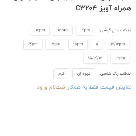
همراه آویز C3204
انتخاب مدل گوشی:
14pro
13pro
12pm
14pm
15pro
15pm
11
12/12pro
15/14/13
13pm
انتخاب رنگ شاسی:
قهوه ای
کرم
نمایش قیمت فقط به همکار
ثبت‌نام
ورود