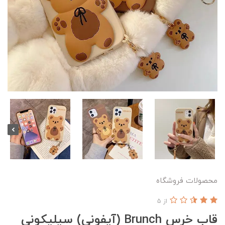
محصولات فروشگاه
از 5
قاب خرس Brunch (آیفونی) سیلیکونی