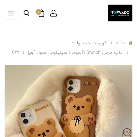
0
خانه
فهرست محصولات
قاب خرس Brunch (آیفونی) سیلیکونی همراه آویز C3204