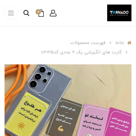
0
خانه
فهرست محصولات
کارت های انگیزشی پک 7 عددی کدc2025