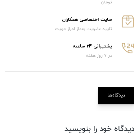
تومان
سایت اختصاصی همکاران
تایید عضویت بعداز احراز هویت
پشتیبانی 24 ساعته
در 7 روز هفته
دیدگاه‌ها
دیدگاه خود را بنویسید