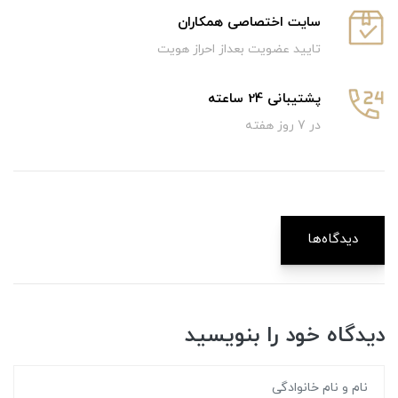
سایت اختصاصی همکاران
تایید عضویت بعداز احراز هویت
پشتیبانی 24 ساعته
در 7 روز هفته
دیدگاه‌ها
دیدگاه خود را بنویسید