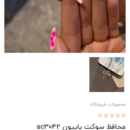
محصولات فروشگاه
محافظ سوکت پاپیون ac3042