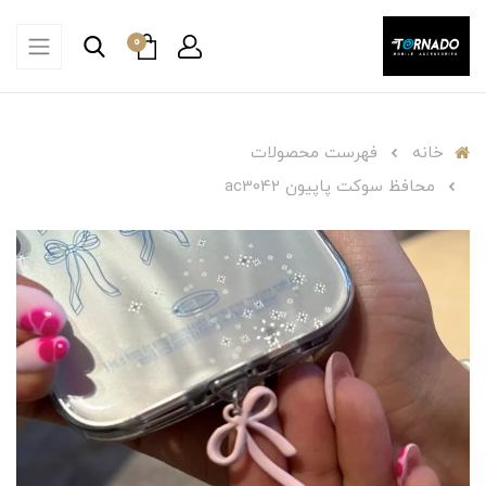
0
خانه
فهرست محصولات
محافظ سوکت پاپیون ac3042