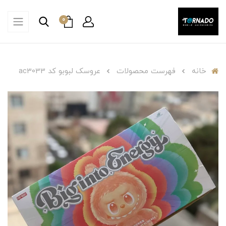
0
خانه
فهرست محصولات
عروسک لبوبو کد ac3033