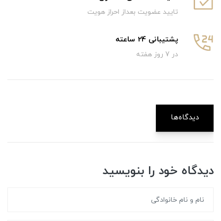
تایید عضویت بعداز احراز هویت
پشتیبانی 24 ساعته
در 7 روز هفته
دیدگاه‌ها
دیدگاه خود را بنویسید