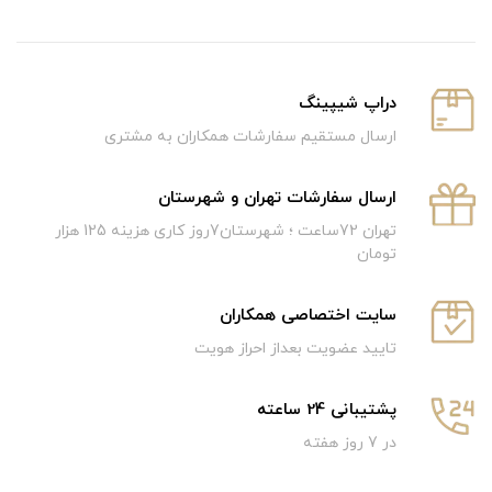
دراپ شیپینگ
ارسال مستقیم سفارشات همکاران به مشتری
ارسال سفارشات تهران و شهرستان
تهران 72ساعت ؛ شهرستان7روز کاری هزینه 125 هزار
تومان
سایت اختصاصی همکاران
تایید عضویت بعداز احراز هویت
پشتیبانی 24 ساعته
در 7 روز هفته