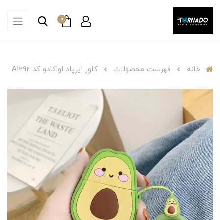
0
خانه
فهرست محصولات
کاور ایرپاد اواکادو کد A1292