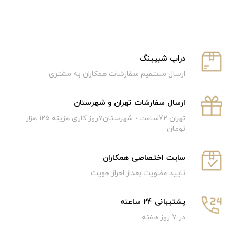
دراپ شیپینگ
ارسال مستقیم سفارشات همکاران به مشتری
ارسال سفارشات تهران و شهرستان
تهران 72ساعت ؛ شهرستان7روز کاری هزینه 125 هزار
تومان
سایت اختصاصی همکاران
تایید عضویت بعداز احراز هویت
پشتیبانی 24 ساعته
در 7 روز هفته