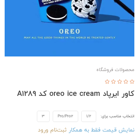
محصولات فروشگاه
کاور ایرپاد oreo ice cream کد A1289
انتخاب مناسب برای:
1/2
Pro/Pro2
3
نمایش قیمت فقط به همکار
ثبت‌نام
ورود