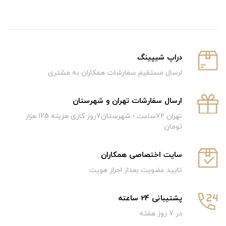
دراپ شیپینگ
ارسال مستقیم سفارشات همکاران به مشتری
ارسال سفارشات تهران و شهرستان
تهران 72ساعت ؛ شهرستان7روز کاری هزینه 125 هزار
تومان
سایت اختصاصی همکاران
تایید عضویت بعداز احراز هویت
پشتیبانی 24 ساعته
در 7 روز هفته