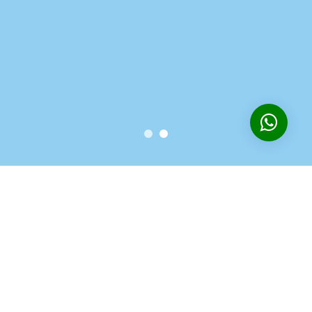
دسته محصولات
در جشنواره ما همه تخفیف میگیرند!