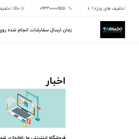
تخفیف های ویژه !
09330000955
تا 50٪ تخفیف
زمان ارسال سفارشات انجام شده رو
اخبار
فروشگاه اینترنتی ما راه‌اندازی شد