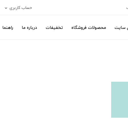
حساب کاربری
ی سایت
محصولات فروشگاه
تخفیفات
درباره ما
راهنما